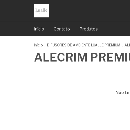
Início
Contato
Produtos
Início
.
DIFUSORES DE AMBIENTE LUALLE PREMIUM
.
AL
ALECRIM PREMI
Não te