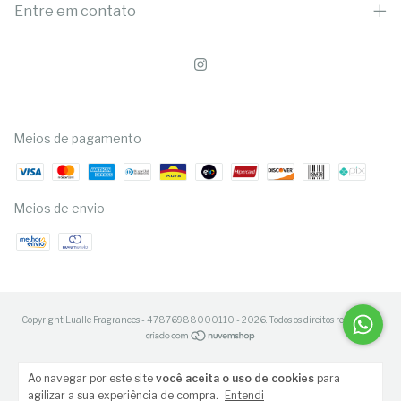
Entre em contato
Meios de pagamento
Meios de envio
Copyright Lualle Fragrances - 47876988000110 - 2026. Todos os direitos reservados.
Ao navegar por este site
você aceita o uso de cookies
para
agilizar a sua experiência de compra.
Entendi